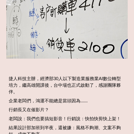
捷人科技主辦，經濟部30人以下製造業服務業AI數位轉型
培力，繼高雄開課後，台中場也正式啟動了，感謝團隊夥
伴。
企業老闆們，鴻運不能總是當頭因為......
行銷長又在催影片？
老闆說：我們也要搞短影音！行銷說：快拍快剪快上架！
結果設計部加班到半夜，還被嫌：風格不夠潮、文案不夠