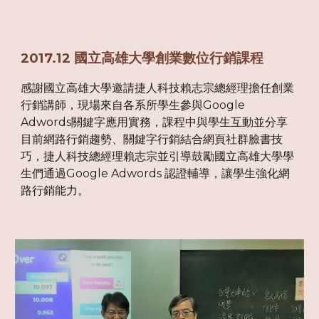
2017.12 國立高雄大學創業數位行銷課程
感謝國立高雄大學邀請捷人科技賴志宗總經理擔任創業
行銷講師，現場來自各系所學生參與Google
Adwords關鍵字應用實務，課程中與學生互動並分享
目前網路行銷趨勢、關鍵字行銷結合網頁社群臉書技
巧，捷人科技總經理賴志宗並引導鼓勵國立高雄大學學
生們通過Google Adwords 認證輔導，讓學生強化網
路行銷能力。