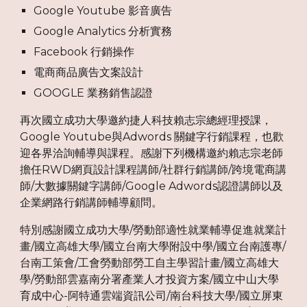
Google Youtube 影音廣告
Google Analytics 分析實務
Facebook 行銷操作
電商商品廣告文案設計
GOOGLE 業務銷售認證
再次國立成功大學邀約捷人科技賴志宗總經理授課，
Google Youtube與Adwords 關鍵字行銷課程，也歡
迎各界洽詢輔導與課程。感謝下列機構邀約賴志宗老師
擔任RWD網頁設計課程講師/社群行銷講師/跨境電商講
師/大數據關鍵字講師/Google Adwords認證講師以及
企業網路行銷講師輔導顧問。
特別感謝國立成功大學/勞動部適性就業輔導促進就業計
畫/國立高雄大學/國立台南大學附設中學/國立台南護專/
台南工策會/工會勞動部勞工自主學習計畫/國立高雄大
學/勞動部雲嘉南分署產業人才投資方案/國立中山大學
育成中心-阿特通雲端資訊公司/南台科技大學/國立屏東