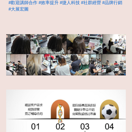
#歡迎講師合作
#效率提升
#捷人科技
#社群經營
#品牌行銷
#大展宏圖