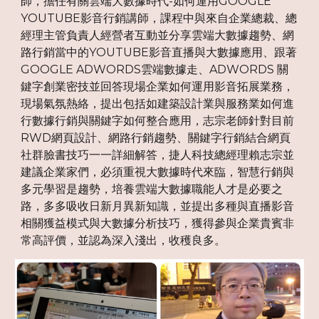
師，擔任有關雲端大數據時代-如何運用GOOGLE
YOUTUBE影音行銷講師，課程中與來自企業總裁、總
經理主管負責人經營者互動並分享雲端大數據趨勢、網
路行銷當中的YOUTUBE影音直播與大數據應用、跟著
GOOGLE ADWORDS雲端數據走、ADWORDS 關
鍵字創業密技並回答現場企業如何運用影音拓展業務，
現場氣氛熱絡，提出包括如建築設計業與服務業如何進
行數據行銷與關鍵字如何整合應用，志宗老師針對目前
RWD網頁設計、網路行銷趨勢、關鍵字行銷結合網頁
社群臉書技巧一一詳細解答，捷人科技總經理賴志宗並
建議企業家們，必須重視大數據時代來臨，智慧行銷與
多元學習是趨勢，培養雲端大數據職能人才是必要之
路，多多吸收日新月異新知識，並提出多種與直播影音
相關獲益模式與大數據分析技巧，獲得參與企業貴賓非
常高評價，並認為深入淺出，收穫良多。