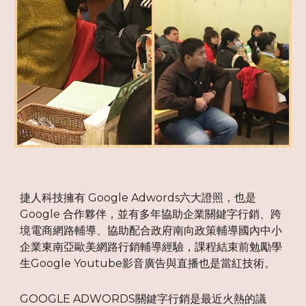
捷人科技擁有 Google Adwords六大證照，也是
Google 合作夥伴，並有多年協助企業關鍵字行銷、跨
境電商網路輔導、協助配合政府南向政策輔導國內中小
企業東南亞歐美網路行銷輔導經驗，課程結束前勉勵學
生Google Youtube影音廣告與直播也是當紅技術。
GOOGLE ADWORDS關鍵字行銷是最近火熱的議