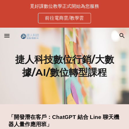
覓好課數位教學正式開始為您服務
Skip to main content
Skip to navigation
前往電商雲/教學雲
捷人科技數位行銷/大數
據/AI/數位轉型課程
「開發潛在客戶：ChatGPT 結合 Line 聊天機
器人量作應用班」