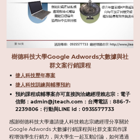
樹德科技大學Google Adwords大數據與社
群文案行銷課程
捷人科技歷年專案
捷人科技訓練與輔導預約
預約課程或輔導案亦可直接詢洽總經理賴志宗：電子
信郵：admin@jteach.com：台灣電話：886-7-
2239806：行動與LINE id：0935577733
感謝樹德科技大學邀請捷人科技賴志宗總經理分享關於
Google Adwords 大數據行銷課程與社群文案寫作課
程增強學生行銷力，與大學生一起互動討論，如何透過