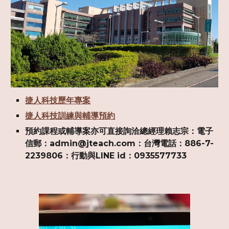
捷人科技歷年專案
捷人科技訓練與輔導預約
預約課程或輔導案亦可直接詢洽總經理賴志宗：電子
信郵：admin@jteach.com：台灣電話：886-7-
2239806：行動與LINE id：0935577733