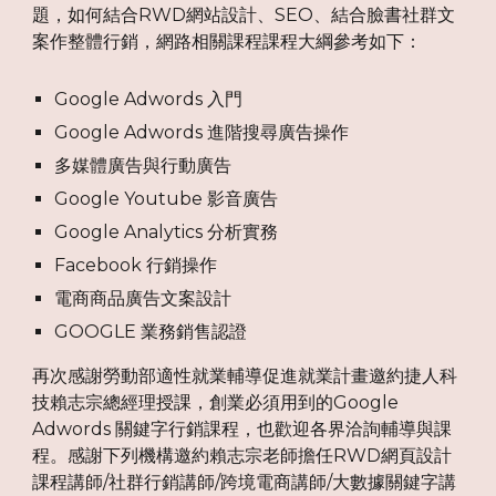
題，如何結合RWD網站設計、SEO、結合臉書社群文
案作整體行銷，網路相關課程課程大綱參考如下：
Google Adwords 入門
Google Adwords 進階搜尋廣告操作
多媒體廣告與行動廣告
Google Youtube 影音廣告
Google Analytics 分析實務
Facebook 行銷操作
電商商品廣告文案設計
GOOGLE 業務銷售認證
再次感謝勞動部適性就業輔導促進就業計畫邀約捷人科
技賴志宗總經理授課，創業必須用到的Google
Adwords 關鍵字行銷課程，也歡迎各界洽詢輔導與課
程。感謝下列機構邀約賴志宗老師擔任RWD網頁設計
課程講師/社群行銷講師/跨境電商講師/大數據關鍵字講