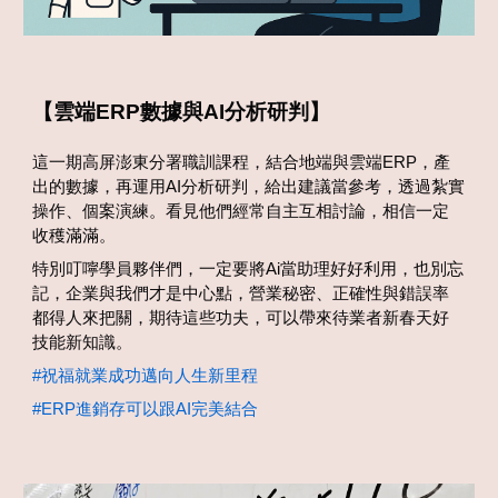
【
雲端ERP數據與AI分析研判】
這一期高屏澎東分署職訓課程，結合地端與雲端ERP，產
出的數據，再運用AI分析研判，給出建議當參考，透過紮實
操作、個案演練。看見他們經常自主互相討論，相信一定
收穫滿滿。
特別叮嚀學員夥伴們，一定要將Ai當助理好好利用，也別忘
記，企業與我們才是中心點，營業秘密、正確性與錯誤率
都得人來把關，期待這些功夫，可以帶來待業者新春天好
技能新知識。
#祝福就業成功邁向人生新里程
#ERP進銷存可以跟AI完美結合