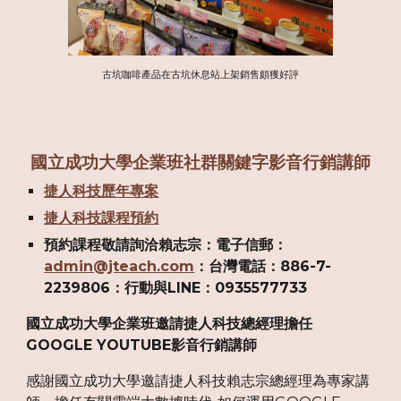
古坑咖啡產品在古坑休息站上架銷售頗獲好評
國立成功大學企業班社群關鍵字影音行銷講師
捷人科技歷年專案
捷人科技課程預約
預約課程敬請詢洽賴志宗：電子信郵：
admin@jteach.com
：台灣電話：886-7-
2239806：行動與LINE：0935577733
國立成功大學企業班邀請捷人科技總經理擔任
GOOGLE YOUTUBE影音行銷講師
感謝國立成功大學邀請捷人科技賴志宗總經理為專家講