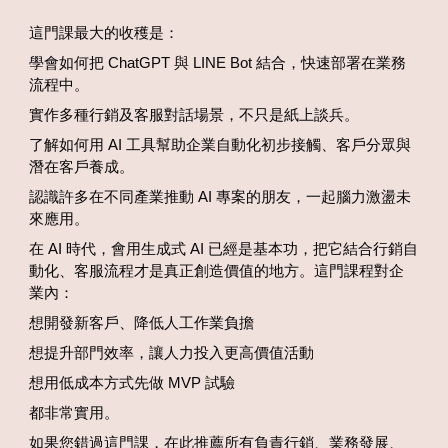
這門課最大的收穫是：
學會如何把 ChatGPT 與 LINE Bot 結合，快速部署在業務
流程中。
實作多種行銷及客服對話場景，不只是紙上談兵。
了解如何用 AI 工具幫助企業自動化初步接觸、客戶分眾與
潛在客戶養成。
認識許多在不同產業推動 AI 專案的朋友，一起腦力激盪未
來應用。
在 AI 時代，會用生成式 AI 已經是基本功，把它結合行銷自
動化、客服流程才是真正創造價值的地方。這門課程對企
業內：
想開發新客戶、降低人工作業負擔
想提升部門效率，讓人力投入更高價值活動
想用低成本方式先做 MVP 試驗
都非常實用。
如果您錯過這門課，在此推薦所有負責行銷、業務發展、