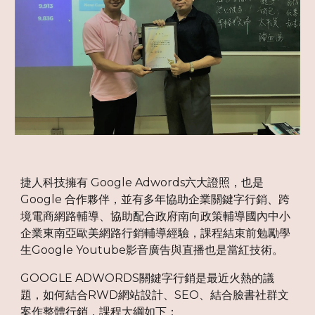
捷人科技擁有 Google Adwords六大證照，也是
Google 合作夥伴，並有多年協助企業關鍵字行銷、跨
境電商網路輔導、協助配合政府南向政策輔導國內中小
企業東南亞歐美網路行銷輔導經驗，課程結束前勉勵學
生Google Youtube影音廣告與直播也是當紅技術。
GOOGLE ADWORDS關鍵字行銷是最近火熱的議
題，如何結合RWD網站設計、SEO、結合臉書社群文
案作整體行銷，課程大綱如下：