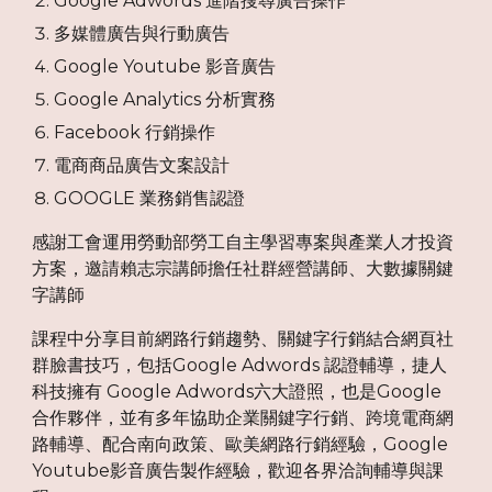
Google Adwords 進階搜尋廣告操作
多媒體廣告與行動廣告
Google Youtube 影音廣告
Google Analytics 分析實務
Facebook 行銷操作
電商商品廣告文案設計
GOOGLE 業務銷售認證
感謝工會運用勞動部勞工自主學習專案與產業人才投資
方案，邀請賴志宗講師擔任社群經營講師、大數據關鍵
字講師
課程中分享目前網路行銷趨勢、關鍵字行銷結合網頁社
群臉書技巧，包括Google Adwords 認證輔導，捷人
科技擁有 Google Adwords六大證照，也是Google
合作夥伴，並有多年協助企業關鍵字行銷、跨境電商網
路輔導、配合南向政策、歐美網路行銷經驗，Google
Youtube影音廣告製作經驗，歡迎各界洽詢輔導與課