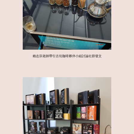
賴志宗老師帶引古坑咖啡夥伴小組討論社群發文