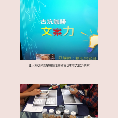
捷人科技賴志宗總經理輔導古坑咖啡文案力撰寫