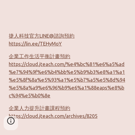
捷人科技官方LINE@諮詢預約
https://lin.ee/TEHyMoY
企業工作生活平衡計畫預約
https://cloud.jteach.com/%e4%bc%81%e6%a5%ad
%e7%94%9f%e6%b4%bb%e5%b9%b3%e8%a1%a1
%e5%8f%8a%e5%93%a1%e5%b7%a5%e5%8d%94
%e5%8a%a9%e6%96%b9%e6%a1%88eaps%e8%b
c%94%e5%b0%8e
企業人力提升計畫課程預約
https://cloud.jteach.com/archives/8205