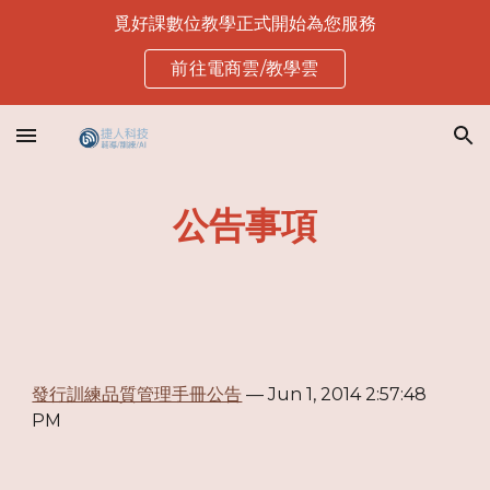
覓好課數位教學正式開始為您服務
Skip to main content
Skip to navigation
前往電商雲/教學雲
公告事項
發行訓練品質管理手冊公告
 — Jun 1, 2014 2:57:48 
PM