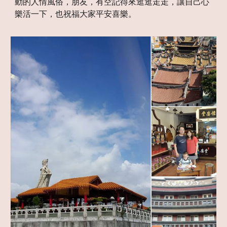
動的人情風俗，朋友，有空記得來逛逛走走，讓自己心
樂活一下，也祝福大家平安喜樂。