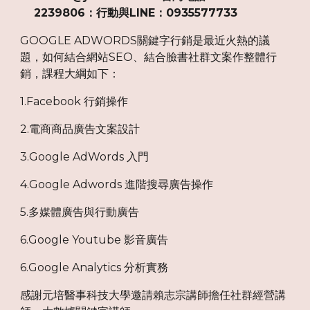
2239806：行動與LINE：0935577733
GOOGLE ADWORDS關鍵字行銷是最近火熱的議
題，如何結合網站SEO、結合臉書社群文案作整體行
銷，課程大綱如下：
1.Facebook 行銷操作
2.電商商品廣告文案設計
3.Google AdWords 入門
4.Google Adwords 進階搜尋廣告操作
5.多媒體廣告與行動廣告
6.Google Youtube 影音廣告
6.Google Analytics 分析實務
感謝元培醫事科技大學邀請賴志宗講師擔任社群經營講