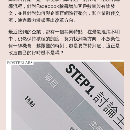
導流程，針對Facebook臉書增加客戶數量與有效發
文，並且針對如何與企業官網進行整合，和企業夥伴交
流，通過腦力激盪產出改革方向。
最近接觸的企業，都有一個共同特點，在景氣混沌不明
中，仍然保持積極的態度，努力找到新方向，不放棄任
何一絲機會，越艱難的時刻，越是要堅持到底，這正是
改造自己的好時機不是嗎？