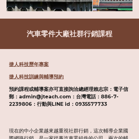
汽車零件大廠社群行銷課程
捷人科技歷年專案
捷人科技訓練與輔導預約
預約課程或輔導案亦可直接詢洽總經理賴志宗：電子信
郵：admin@jteach.com：台灣電話：886-7-
2239806：行動與LINE id：0935577733
現在的中小企業越來越重視社群行銷，這次輔導企業國
際網路行銷，是一家從事汽車零組件的公司，兩次的輔