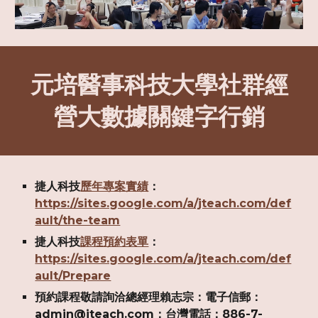
元培醫事科技大學社群經
營大數據關鍵字行銷
捷人科技
歷年專案實績
：
https://sites.google.com/a/jteach.com/def
ault/the-team
捷人科技
課程預約表單
：
https://sites.google.com/a/jteach.com/def
ault/Prepare
預約課程敬請詢洽總經理賴志宗：電子信郵：
admin@jteach.com：台灣電話：886-7-