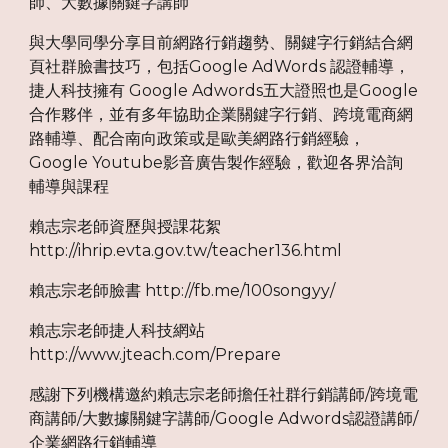
師、大數據關鍵字講師
與大學同學分享目前網路行銷趨勢、關鍵字行銷結合網
頁社群臉書技巧，包括Google AdWords 認證輔導，
捷人科技擁有 Google Adwords五大證照也是Google
合作夥伴，並有多年協助企業關鍵字行銷、跨境電商網
路輔導、配合南向政策或是歐美網路行銷經驗，
Google Youtube影音廣告製作經驗，歡迎各界洽詢
輔導與課程
賴志宗老師資歷與授課花絮
http://ihrip.evta.gov.tw/teacher136.html
賴志宗老師臉書 http://fb.me/100songyy/
賴志宗老師捷人科技網站
http://www.jteach.com/Prepare
感謝下列機構邀約賴志宗老師擔任社群行銷講師/跨境電
商講師/大數據關鍵字講師/Google Adwords認證講師/
企業網路行銷輔導