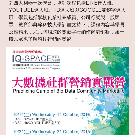
銷四大利器一次學會，培訓課程包括LINE達人班、
YOUTUBE達人班、FB達人班與GOOGLE關鍵字達人
班，學員包括學校創業社團成員、公司行號與一般民
眾，教育部典範科技大學計畫支持下，課程內容與學員
反應精采，尤其將艱深的關鍵字行銷作簡易剖析，讓一
般民眾也了解科技行銷的奧祕。