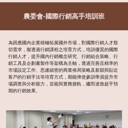
農委會-國際行銷高手培訓班
為因應國內企業積極拓展國外市場，對國際行銷人才殷
切需求，擬透過行銷課程之培育方式，培訓優質的國際
行銷人才，提升國內行銷概念研究、行銷組合策略、行
銷工具及企劃書製作等架構為主軸，透過完善且精準的
市場設定工作、思慮縝密的商業佈局策略及新穎與貼近
客戶的行銷手法等培育方式，期能俾使參訓學員提升市
場調查與分析能力，並能與實務接軌，繼而達致超乎預
期的行銷效果。