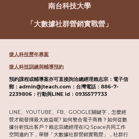
南台科技大學
「大數據社群營銷實戰營」
捷人科技歷年專案
捷人科技訓練與輔導預約
預約課程或輔導案亦可直接詢洽總經理賴志宗：電子信
郵：admin@jteach.com：台灣電話：886-7-
2239806：行動與LINE id：0935577733
LINE、YOUTUBE、FB、GOOGLE關鍵字，怎麼經
營才能發揮最大效益呢? 如何整合電子商務？如何從數
據分析找出客戶？賴志宗總經理在IQ Space共同工作
空間邀約下，舉辦「大數據社群營銷實戰營」，社群行