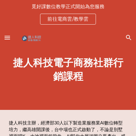
覓好課數位教學正式開始為您服務
Skip to main content
Skip to navigation
前往電商雲/教學雲
捷人科技電子商務社群行
銷課程
捷人科技主辦，經濟部30人以下製造業服務業AI數位轉型
培力，繼高雄開課後，台中場也正式啟動了，不論是別墅