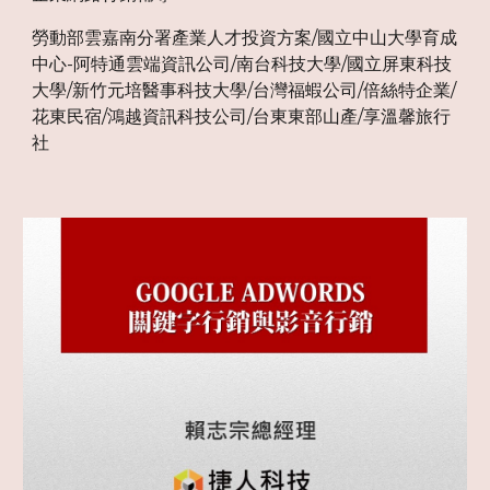
勞動部雲嘉南分署產業人才投資方案/國立中山大學育成
中心-阿特通雲端資訊公司/南台科技大學/國立屏東科技
大學/新竹元培醫事科技大學/台灣福蝦公司/倍絲特企業/
花東民宿/鴻越資訊科技公司/台東東部山產/享溫馨旅行
社