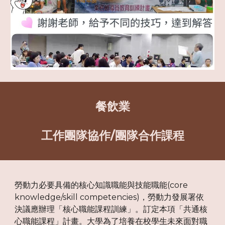
餐飲業
工作團隊協作/團隊合作課程
勞動力必要具備的核心知識職能與技能職能(core
knowledge/skill competencies)，勞動力發展署依
決議應辦理「核心職能課程訓練」。訂定本項「共通核
心職能課程」計畫。大學為了培養在校學生未來面對職