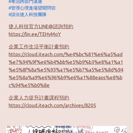
#專治跨部門溝通
#管理心理進場望聞問切
#請洽捷人科技團隊
捷人科技官方LINE@諮詢預約
https://lin.ee/TEHyMoY
企業工作生活平衡計畫預約
https://cloud.jteach.com/%e4%bc%81%e6%a5%ad
%e7%94%9f%e6%b4%bb%e5%b9%b3%e8%a1%a1
%e5%8f%8a%e5%93%a1%e5%b7%a5%e5%8d%94
%e5%8a%a9%e6%96%b9%e6%a1%88eaps%e8%b
c%94%e5%b0%8e
企業人力提升計畫課程預約
https://cloud.jteach.com/archives/8205