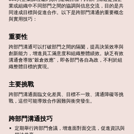
業或組織中不同部門之間的協調與信息交流，目的是共
同達成目標與促進合作。以下是跨部門溝通的重要概念
與實用技巧：
重要性
跨部門溝通可以打破部門之間的隔閡，提高決策效率與
創新能力，增進員工滿意度和組織整體績效。缺乏有效
溝通會導致"穀倉效應"，即各部門各自為政，不利於組
織整體目標的實現。​
主要挑戰
跨部門溝通面臨文化差異、目標不一致、溝通障礙等挑
戰，這些可能導致合作困難與衝突發生。​
跨部門溝通技巧
定期舉行跨部門會議，增進面對面交流，促進資訊與