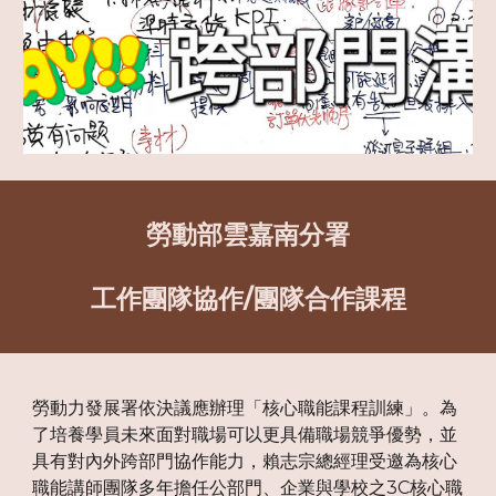
勞動部雲嘉南分署
工作團隊協作/團隊合作課程
勞動力發展署依決議應辦理「核心職能課程訓練」。為
了培養學員未來面對職場可以更具備職場競爭優勢，並
具有對內外跨部門協作能力，賴志宗總經理受邀為核心
職能講師團隊多年擔任公部門、企業與學校之3C核心職