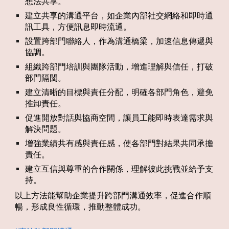
想法共享。
建立共享的溝通平台，如企業內部社交網絡和即時通
訊工具，方便訊息即時流通。
設置跨部門聯絡人，作為溝通橋梁，加速信息傳遞與
協調。
組織跨部門培訓與團隊活動，增進理解與信任，打破
部門隔閡。
建立清晰的目標與責任分配，明確各部門角色，避免
推卸責任。
促進開放對話與協商空間，讓員工能即時表達需求與
解決問題。
增強業績共有感與責任感，使各部門對結果共同承擔
責任。
建立互信與尊重的合作關係，理解彼此挑戰並給予支
持。​
以上方法能幫助企業提升跨部門溝通效率，促進合作順
暢，形成良性循環，推動整體成功。