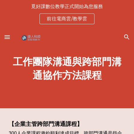
覓好課數位教學正式開始為您服務
Skip to main content
Skip to navigation
前往電商雲/教學雲
工作團隊溝通與跨部門溝
通協作方法課程
【企業主管跨部門溝通課程】
300人企業課程邀約順利達成目標，
跨部門溝通是指企